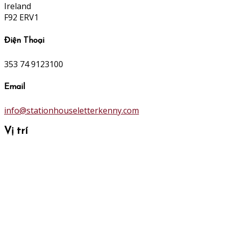
Ireland
F92 ERV1
Điện Thoại
353 74 9123100
Email
info@stationhouseletterkenny.com
Vị trí