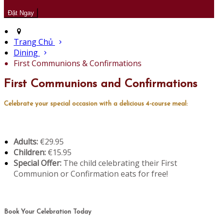
Trang Chủ
Dining
First Communions & Confirmations
First Communions and Confirmations
Celebrate your special occasion with a delicious 4-course meal:
Adults:
€29.95
Children:
€15.95
Special Offer:
The child celebrating their First
Communion or Confirmation eats for free!
Book Your Celebration Today