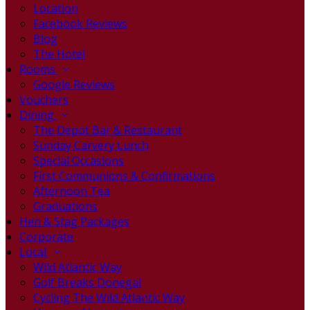
Location
Facebook Reviews
Blog
The Hotel
Rooms
Google Reviews
Vouchers
Dining
The Depot Bar & Restaurant
Sunday Carvery Lunch
Special Occasions
First Communions & Confirmations
Afternoon Tea
Graduations
Hen & Stag Packages
Corporate
Local
Wild Atlantic Way
Golf Breaks Donegal
Cycling The Wild Atlantic Way