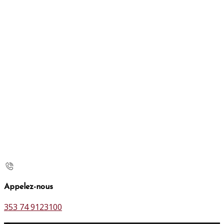
Appelez-nous
353 74 9123100