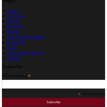
Pages
Home
The Hotel
Rooms
Vouchers
Dining
Hen & Stag Packages
Corporate
Local
Conference & Events
Contact
Subscribe
*
Email Address
*
indicates required