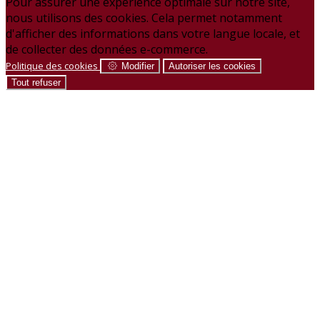
Pour assurer une expérience optimale sur notre site,
nous utilisons des cookies. Cela permet notamment
d'afficher des informations dans votre langue locale, et
de collecter des données e-commerce.
Politique des cookies
Modifier
Autoriser les cookies
Tout refuser