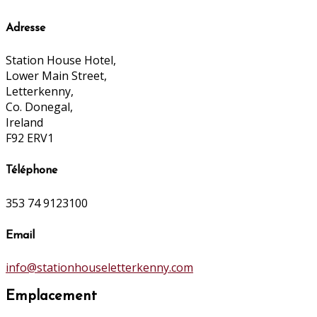
Adresse
Station House Hotel,
Lower Main Street,
Letterkenny,
Co. Donegal,
Ireland
F92 ERV1
Téléphone
353 74 9123100
Email
info@stationhouseletterkenny.com
Emplacement