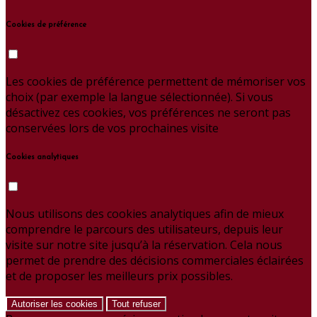
Cookies de préférence
Les cookies de préférence permettent de mémoriser vos
choix (par exemple la langue sélectionnée). Si vous
désactivez ces cookies, vos préférences ne seront pas
conservées lors de vos prochaines visite
Cookies analytiques
Nous utilisons des cookies analytiques afin de mieux
comprendre le parcours des utilisateurs, depuis leur
visite sur notre site jusqu’à la réservation. Cela nous
permet de prendre des décisions commerciales éclairées
et de proposer les meilleurs prix possibles.
Autoriser les cookies
Tout refuser