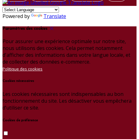
Powered by
Translate
Paramètres des cookies
Pour assurer une expérience optimale sur notre site,
nous utilisons des cookies. Cela permet notamment
d'afficher des informations dans votre langue locale, et
de collecter des données e-commerce.
Politique des cookies
Cookies nécessaires
Les cookies nécessaires sont indispensables au bon
fonctionnement du site. Les désactiver vous empêchera
d’utiliser ce site.
Cookies de préférence