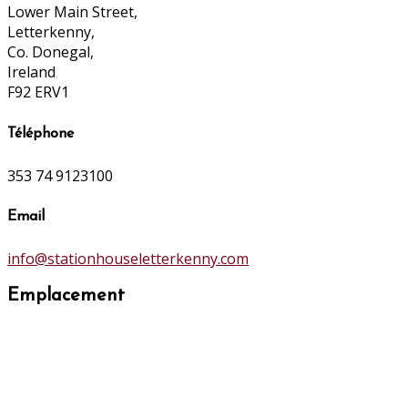
Lower Main Street,
Letterkenny,
Co. Donegal,
Ireland
F92 ERV1
Téléphone
353 74 9123100
Email
info@stationhouseletterkenny.com
Emplacement