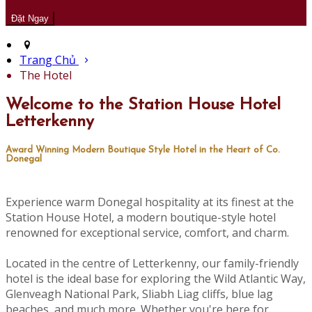
Trang Chủ
The Hotel
Welcome to the Station House Hotel
Letterkenny
Award Winning Modern Boutique Style Hotel in the Heart of Co.
Donegal
Experience warm Donegal hospitality at its finest at the
Station House Hotel, a modern boutique-style hotel
renowned for exceptional service, comfort, and charm.
Located in the centre of Letterkenny, our family-friendly
hotel is the ideal base for exploring the Wild Atlantic Way,
Glenveagh National Park, Sliabh Liag cliffs, blue lag
beaches, and much more. Whether you're here for