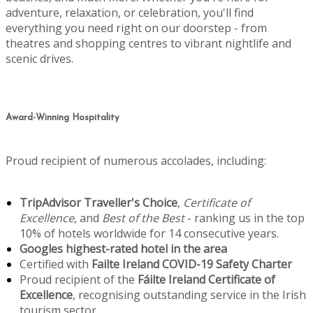
adventure, relaxation, or celebration, you'll find
everything you need right on our doorstep - from
theatres and shopping centres to vibrant nightlife and
scenic drives.
Award-Winning Hospitality
Proud recipient of numerous accolades, including:
TripAdvisor Traveller's Choice
,
Certificate of
Excellence
, and
Best of the Best
- ranking us in the top
10% of hotels worldwide for 14 consecutive years.
Googles highest-rated hotel in the area
Certified with
Failte Ireland COVID-19 Safety Charter
Proud recipient of the
Fáilte Ireland Certificate of
Excellence
, recognising outstanding service in the Irish
tourism sector