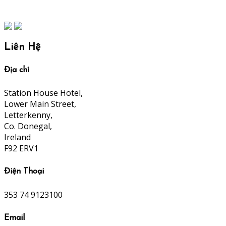
Liên Hệ
Địa chỉ
Station House Hotel,
Lower Main Street,
Letterkenny,
Co. Donegal,
Ireland
F92 ERV1
Điện Thoại
353 74 9123100
Email