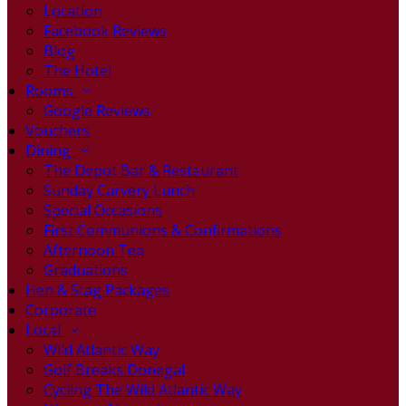
Location
Facebook Reviews
Blog
The Hotel
Rooms
Google Reviews
Vouchers
Dining
The Depot Bar & Restaurant
Sunday Carvery Lunch
Special Occasions
First Communions & Confirmations
Afternoon Tea
Graduations
Hen & Stag Packages
Corporate
Local
Wild Atlantic Way
Golf Breaks Donegal
Cycling The Wild Atlantic Way