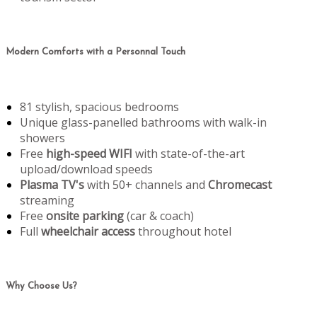
Modern Comforts with a Personnal Touch
81 stylish, spacious bedrooms
Unique glass-panelled bathrooms with walk-in
showers
Free
high-speed WIFI
with state-of-the-art
upload/download speeds
Plasma TV's
with 50+ channels and
Chromecast
streaming
Free
onsite parking
(car & coach)
Full
wheelchair access
throughout hotel
Why Choose Us?