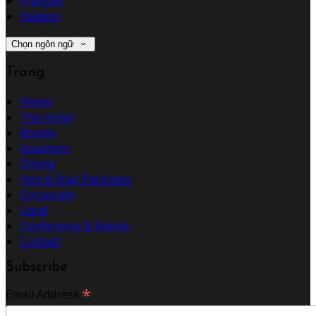
Français
Italiano
Chọn ngôn ngữ
Trang
Home
The Hotel
Rooms
Vouchers
Dining
Hen & Stag Packages
Corporate
Local
Conference & Events
Contact
Subscribe
*
Email Address